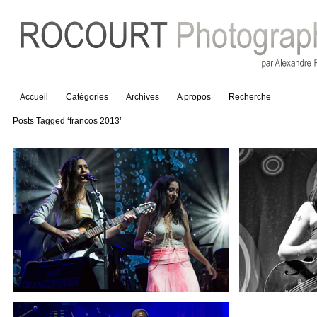
Accueil
Catégories
Archives
A propos
Recherche
Posts Tagged ‘francos 2013’