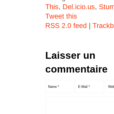
This
,
Del.icio.us
,
Stu
Tweet this
RSS 2.0 feed
|
Trackb
Laisser un
commentaire