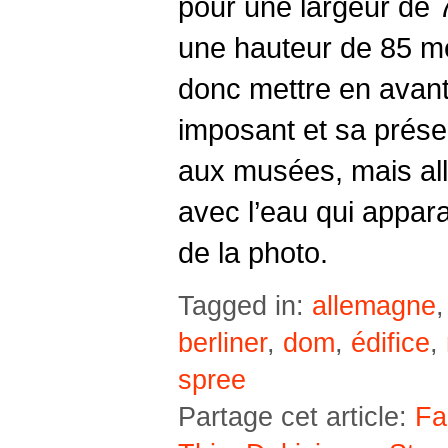
pour une largeur de 
une hauteur de 85 mètr
donc mettre en avant
imposant et sa présen
aux musées, mais all
avec l’eau qui apparaî
de la photo.
Tagged in:
allemagne
berliner
,
dom
,
édifice
,
spree
Partage cet article:
Fa