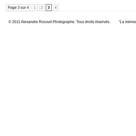
Page 3 sur 4
1
2
3
4
© 2011 Alexandre Rocourt Photographe. Tous droits réservés.
"La mémoir