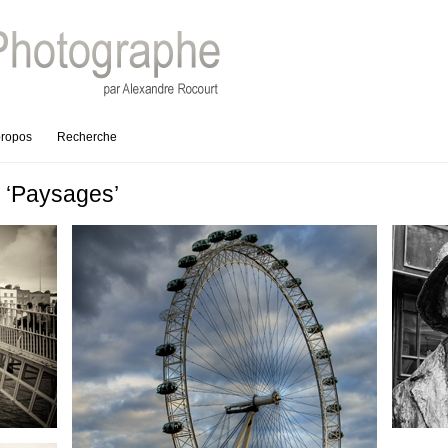
propos
Recherche
e ‘Paysages’